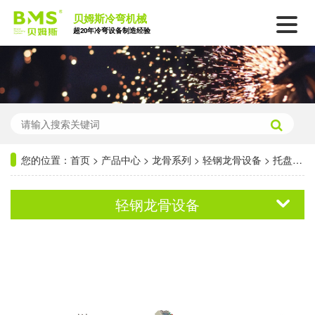
贝姆斯冷弯机械
超20年冷弯设备制造经验
您的位置：
首页
>
产品中心
>
龙骨系列
>
轻钢龙骨设备
>
托盘龙骨成型机1机2板YX25-25/ YX20-115
轻钢龙骨设备