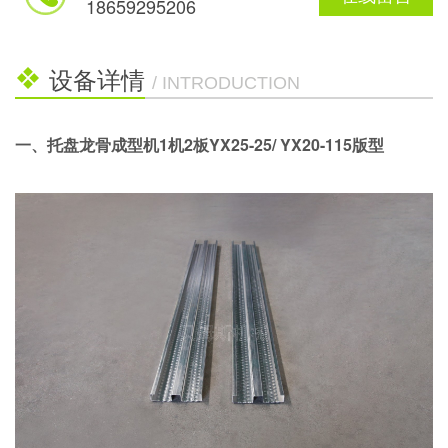
切刀材质：Cr12Mov 热处理制成
18659295206
机座规格：H200+矩形管焊接而成
设备详情
/ INTRODUCTION
一、托盘龙骨成型机1机2板YX25-25/ YX20-115版型