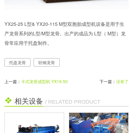
YX25-25 L型& YX20-115 M型双胞胎成型机设备是用于生
产龙骨系列的L型/M型龙骨。出产的成品为 L型（ M型）龙
骨常应用于托盘制作。
托盘龙骨
轻钢龙骨
上一篇：
卡式龙骨成型机 YX19-50
下一篇：
没有了
相关设备
/ RELATED PRODUCT