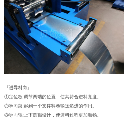
『进导料向』
①定位板:调节两端的位置，使其符合进料宽度。
②导向架:起到一个支撑料卷输送递进的作用。
③导向辊:上下圆辊设计，使进料过程更加顺畅。