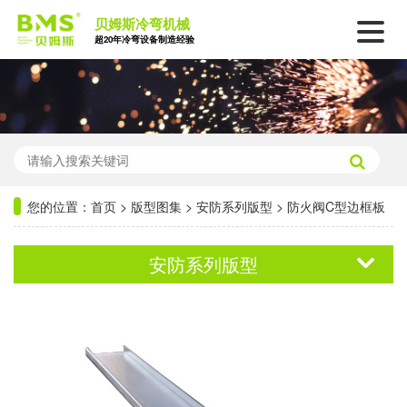
贝姆斯冷弯机械
超20年冷弯设备制造经验
您的位置：
首页
>
版型图集
>
安防系列版型
>
防火阀C型边框板
安防系列版型