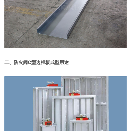
二、防火阀C型边框板成型用途