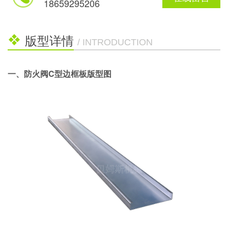
18659295206
版型详情
/ INTRODUCTION
一、防火阀C型边框板版型图