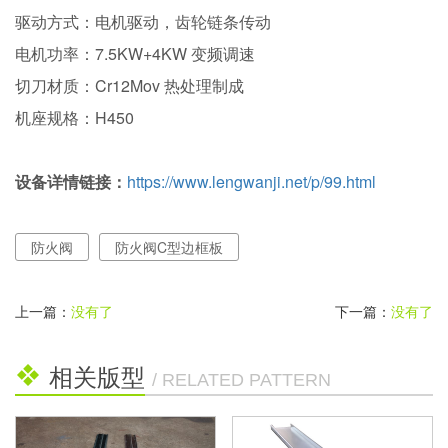
驱动方式：电机驱动，齿轮链条传动
电机功率：7.5KW+4KW 变频调速
切刀材质：Cr12Mov 热处理制成
机座规格：H450
设备详情链接：
https://www.lengwanji.net/p/99.html
防火阀
防火阀C型边框板
上一篇：
没有了
下一篇：
没有了
相关版型
/ RELATED PATTERN