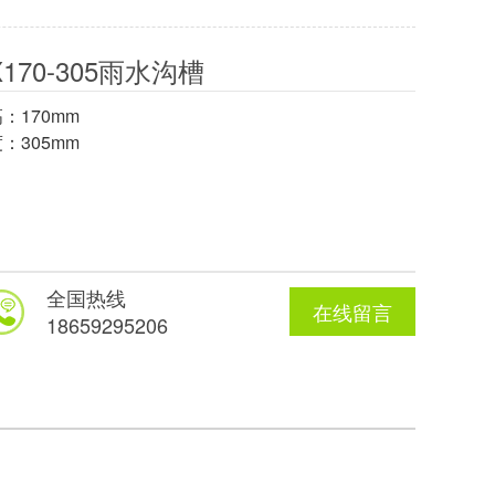
X170-305雨水沟槽
：170mm
：305mm
全国热线
在线留言
18659295206