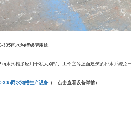
70-305雨水沟槽成型用途
-305雨水沟槽多应用于私人别墅、工作室等屋面建筑的排水系统之一
70-305雨水沟槽生产设备
（←点击查看设备详情）