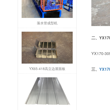
落水管成型机
二、YX1
YX170
YX65-418高立边屋面板
三、
YX1