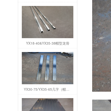
YX18-40&YX35-38帽型龙骨
YX30-75/YX35-65几字（帽型）龙骨/U型龙骨