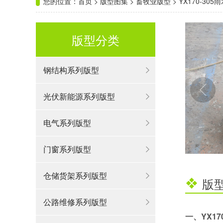
您的位置：
首页
>
版型图集
>
畜牧业版型
>
YX170-305
版型分类
钢结构系列版型
光伏新能源系列版型
电气系列版型
门窗系列版型
仓储货架系列版型
版
公路维修系列版型
一、YX17