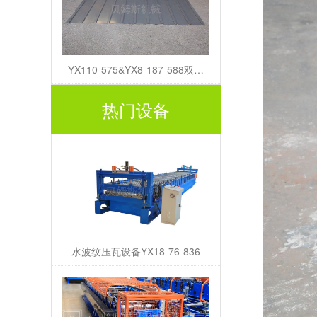
YX110-575&YX8-187-588双层门板
热门设备
水波纹压瓦设备YX18-76-836