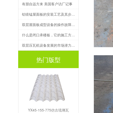
有朋自远方来 美国客户访厂记事
铝镁锰屋面板的安装工艺及其步骤详解
双层屋面板成型设备的操作故障的调试处理
什么是闭口承楼板，它的施工方案如何执行？
双层压瓦机设备发展的市场潜力有多大？
热门版型
YX45-155-775仿古琉璃瓦