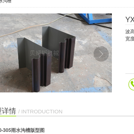
雨水沟槽
Y
波高
宽度
型详情
/ INTRODUCTION
0-305雨水沟槽版型图