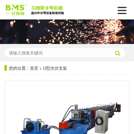
贝姆斯冷弯机械
超20年冷弯设备制造经验
您的位置：
首页
>
U型光伏支架