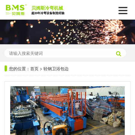
贝姆斯冷弯机械
超20年冷弯设备制造经验
您的位置：
首页
>
轻钢卫浴包边