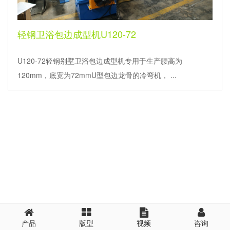
轻钢卫浴包边成型机U120-72
U120-72轻钢别墅卫浴包边成型机专用于生产腰高为
120mm，底宽为72mmU型包边龙骨的冷弯机， ...
产品
版型
视频
咨询